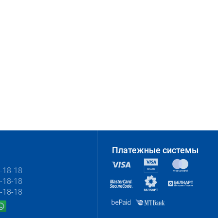
Платежные системы
-18-18
-18-18
-18-18