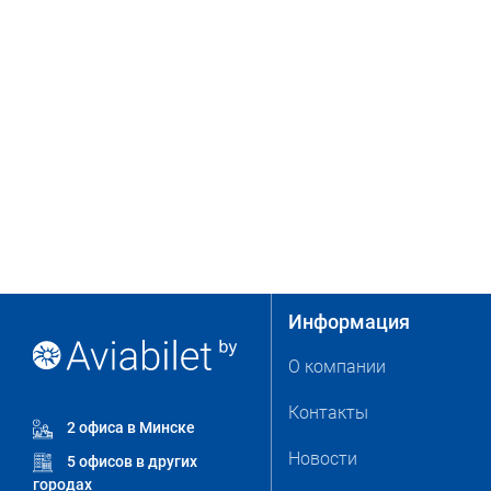
Информация
О компании
Контакты
2 офиса в Минске
Новости
5 офисов в других
городах