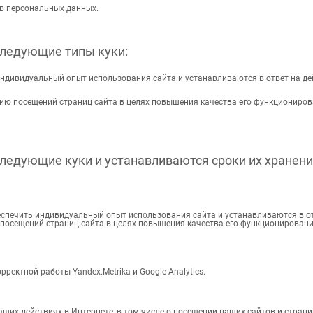
ов персональных данных.
следующие типы куки:
ндивидуальный опыт использования сайта и устанавливаются в ответ на де
ию посещений страниц сайта в целях повышения качества его функциониров
следующие куки и устанавливаются сроки их хранени
еспечить индивидуальный опыт использования сайта и устанавливаются в о
посещений страниц сайта в целях повышения качества его функционировани
рректной работы Yandex.Metrika и Google Analytics.
аших действиях в Интернете, в том числе о посещении наших сайтов и страниц