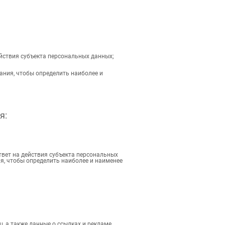
йствия субъекта персональных данных;
ания, чтобы определить наиболее и
я:
твет на действия субъекта персональных
я, чтобы определить наиболее и наименее
, а также данные о ссылках и рекламе,